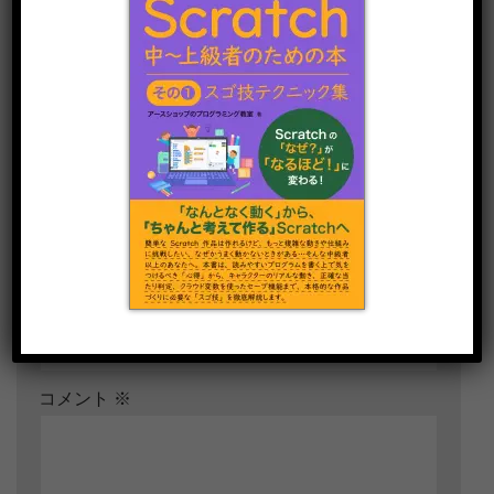
コメントを残す
※
が付いている欄は必須項目です
名前
上に表示された文字を入力してください。
コメント
※