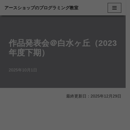
アースショップのプログラミング教室
コ
ン
テ
ン
作品発表会＠白水ヶ丘（2023
ツ
年度下期）
へ
ス
2025年10月1日
キ
ッ
プ
最終更新日：2025年12月29日