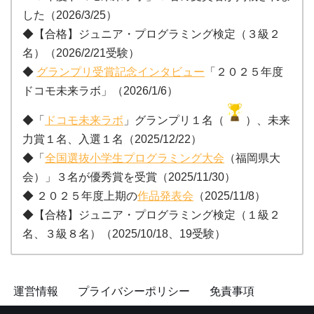
した（2026/3/25）
◆【合格】ジュニア・プログラミング検定（３級２
名）（2026/2/21受験）
◆
グランプリ受賞記念インタビュー
「２０２５年度
ドコモ未来ラボ」（2026/1/6）
◆「
ドコモ未来ラボ
」グランプリ１名（
）、未来
力賞１名、入選１名（2025/12/22）
◆「
全国選抜小学生プログラミング大会
（福岡県大
会）」３名が優秀賞を受賞（2025/11/30）
◆ ２０２５年度上期の
作品発表会
（2025/11/8）
◆【合格】ジュニア・プログラミング検定（１級２
名、３級８名）（2025/10/18、19受験）
運営情報
プライバシーポリシー
免責事項