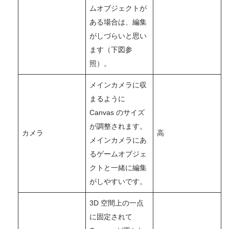
ムオブジェクトが
ある場合は、編集
がしづらいと思い
ます（下図参
照）。
メインカメラに収
まるように
Canvas のサイズ
が調整されます。
カメラ
高
メインカメラにあ
るゲームオブジェ
クトと一緒に編集
がしやすいです。
3D 空間上の一点
に固定されて