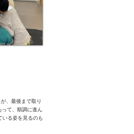
たが、最後まで取り
あって、順調に進ん
ている姿を見るのも