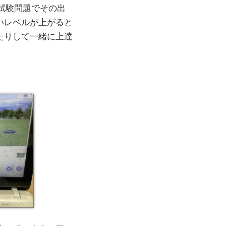
試験問題でその出
いレベルが上がると
たりして一緒に上達