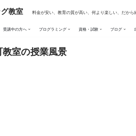
ング教室
料金が安い、教育の質が高い、何より楽しい、だから
受講中の方へ
プログラミング
資格・試験
ブログ
昇町教室の授業風景