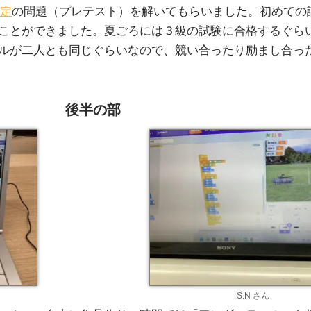
定
の問題（プレテスト）を解いてもらいました。初めての
ことができました。夏ごろには３級の試験に合格するぐら
ルが二人とも同じぐらいなので、競い合ったり励まし合っ
後半の部
S.N さん