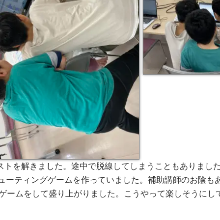
レテストを解きました。途中で脱線してしまうこともありまし
でシューティングゲームを作っていました。補助講師のお陰も
ゲームをして盛り上がりました。こうやって楽しそうにし