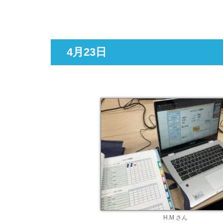
4月23日
H.M さん