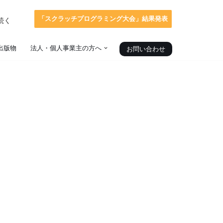
「スクラッチプログラミング大会」結果発表
続く
出版物
法人・個人事業主の方へ
お問い合わせ