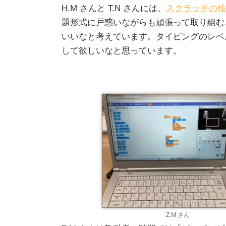
H.M さんと T.N さんには、
スクラッチの検
題形式に戸惑いながらも頑張って取り組む
いいなと考えています。タイピングのレベ
して欲しいなと思っています。
Z.M さん