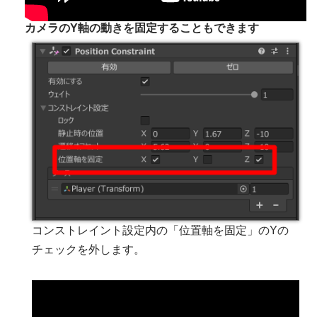
カメラのY軸の動きを固定することもできます
コンストレイント設定内の「位置軸を固定」のYの
チェックを外します。