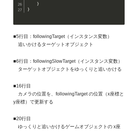
}
}
■5行目：followingTarget（インスタンス変数）
追いかけるターゲットオブジェクト
■6行目：followingSlowTarget（インスタンス変数）
ターゲットオブジェクトをゆっくりと追いかける
■16行目
カメラの位置を、followingTarget の位置（x座標と
y座標）で更新する
■20行目
ゆっくりと追いかけるゲームオブジェクトの x座