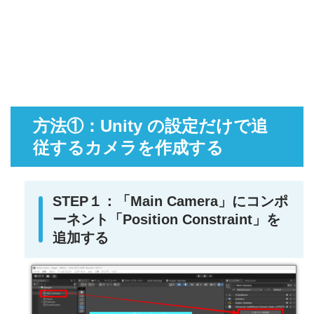
方法①：Unity の設定だけで追
従するカメラを作成する
STEP１：「Main Camera」にコンポ
ーネント「Position Constraint」を
追加する