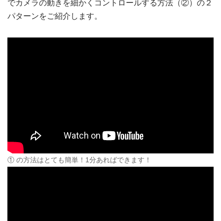
でカメラの動きを細かくコントロールする方法（②）の２
パターンをご紹介します。
① の方法はとても簡単！1分あればできます！