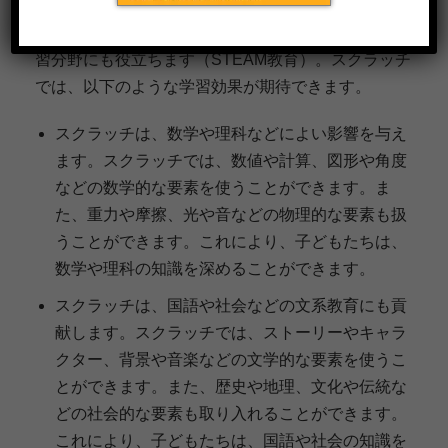
スクラッチは、プログラミングだけでなく、他の学
習分野にも役立ちます（STEAM教育）。スクラッチ
では、以下のような学習効果が期待できます。
スクラッチは、数学や理科などによい影響を与え
ます。スクラッチでは、数値や計算、図形や角度
などの数学的な要素を使うことができます。ま
た、重力や摩擦、光や音などの物理的な要素も扱
うことができます。これにより、子どもたちは、
数学や理科の知識を深めることができます。
スクラッチは、国語や社会などの文系教育にも貢
献します。スクラッチでは、ストーリーやキャラ
クター、背景や音楽などの文学的な要素を使うこ
とができます。また、歴史や地理、文化や伝統な
どの社会的な要素も取り入れることができます。
これにより、子どもたちは、国語や社会の知識を