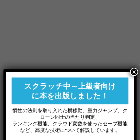
×
スクラッチ中～上級者向け
スクラッチの教育効果
に本を出版しました！
慣性の法則を取り入れた横移動、重力ジャンプ、ク
ローン同士の当たり判定、
スクラッチとプログラミング教育の
ランキング機能、クラウド変数を使ったセーブ機能
関係
など、高度な技術について解説しています。