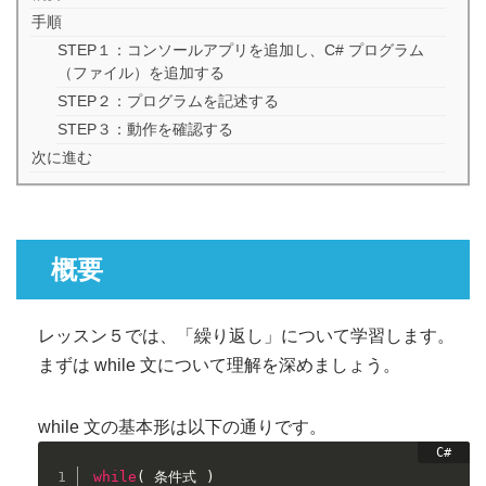
手順
STEP１：コンソールアプリを追加し、C# プログラム
（ファイル）を追加する
STEP２：プログラムを記述する
STEP３：動作を確認する
次に進む
概要
レッスン５では、「繰り返し」について学習します。
まずは while 文について理解を深めましょう。
while 文の基本形は以下の通りです。
while
(
 条件式 
)