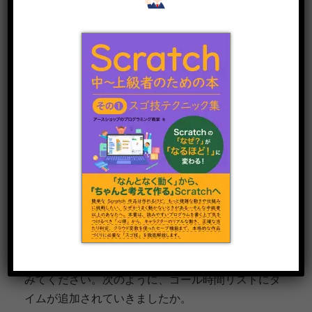
③. 「ネコ」のスプライトが押されたとき、「ゴール
時間リスト」にタイムを追加します。
④. プログラムを実行してみましょう。「緑の旗」を
押した後に、「ネコ」のスプライトを何度か押して
みてください。次のように、ゴール時間リストにタ
イムが追加されていきましたか。