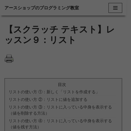
アースショップのプログラミング教室
コ
ン
【スクラッチ テキスト】レ
テ
ッスン９：リスト
ン
ツ
へ
ス
キ
ッ
目次
プ
リストの使い方 ①：新しく「リストを作成する」
リストの使い方 ②：リストに値を追加する
リストの使い方 ③：リストに入っている中身を表示する
（値を削除する方法）
リストの使い方 ④：リストに入っている中身を表示する
（値を残す方法）